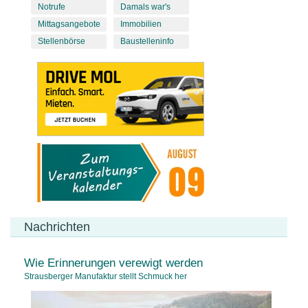
Notrufe
Damals war's
Mittagsangebote
Immobilien
Stellenbörse
Baustelleninfo
Nachrichten
Wie Erinnerungen verewigt werden
Strausberger Manufaktur stellt Schmuck her