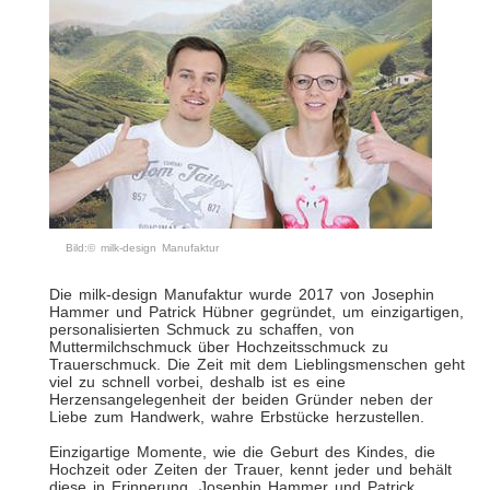
Bild:© milk-design Manufaktur
Die milk-design Manufaktur wurde 2017 von Josephin
Hammer und Patrick Hübner gegründet, um einzigartigen,
personalisierten Schmuck zu schaffen, von
Muttermilchschmuck über Hochzeitsschmuck zu
Trauerschmuck. Die Zeit mit dem Lieblingsmenschen geht
viel zu schnell vorbei, deshalb ist es eine
Herzensangelegenheit der beiden Gründer neben der
Liebe zum Handwerk, wahre Erbstücke herzustellen.
Einzigartige Momente, wie die Geburt des Kindes, die
Hochzeit oder Zeiten der Trauer, kennt jeder und behält
diese in Erinnerung. Josephin Hammer und Patrick