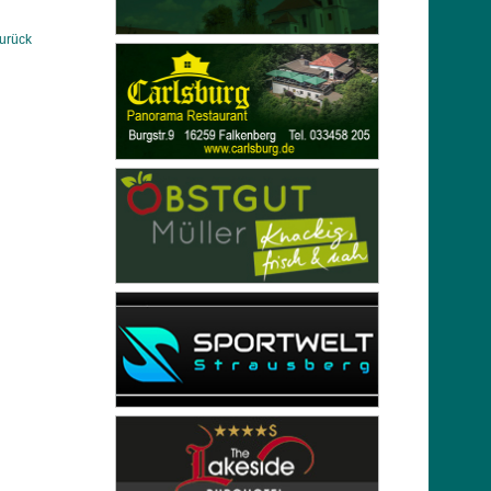
urück