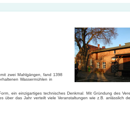
 mit zwei Mahlgängen, fand 1398
erhaltenen Wassermühlen in
Form, ein einzigartiges technisches Denkmal. Mit Gründung des Ver
s über das Jahr verteilt viele Veranstaltungen wie z.B. anlässlich d