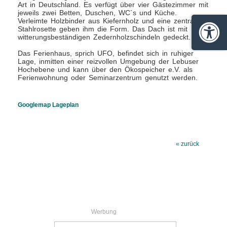
Art in Deutschland. Es verfügt über vier Gästezimmer mit
jeweils zwei Betten, Duschen, WC`s und Küche.
Verleimte Holzbinder aus Kiefernholz und eine zentrale
Stahlrosette geben ihm die Form. Das Dach ist mit
Barrie
witterungsbeständigen Zedernholzschindeln gedeckt.
Das Ferienhaus, sprich UFO, befindet sich in ruhiger
Lage, inmitten einer reizvollen Umgebung der Lebuser
Hochebene und kann über den Ökospeicher e.V. als
Ferienwohnung oder Seminarzentrum genutzt werden.
Googlemap Lageplan
« zurück
Werbung