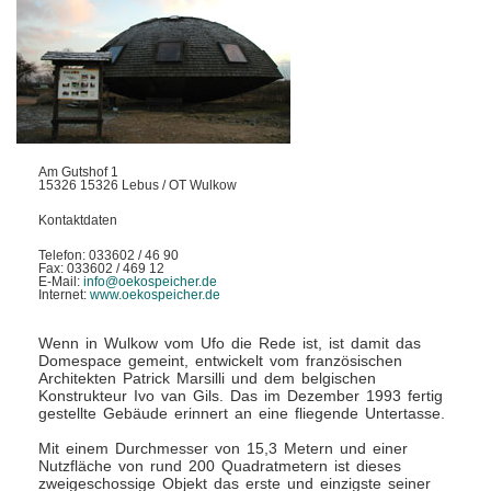
Am Gutshof 1
15326 15326 Lebus / OT Wulkow
Kontaktdaten
Telefon: 033602 / 46 90
Fax: 033602 / 469 12
E-Mail:
info@oekospeicher.de
Internet:
www.oekospeicher.de
Wenn in Wulkow vom Ufo die Rede ist, ist damit das
Domespace gemeint, entwickelt vom französischen
Architekten Patrick Marsilli und dem belgischen
Konstrukteur Ivo van Gils. Das im Dezember 1993 fertig
gestellte Gebäude erinnert an eine fliegende Untertasse.
Mit einem Durchmesser von 15,3 Metern und einer
Nutzfläche von rund 200 Quadratmetern ist dieses
zweigeschossige Objekt das erste und einzigste seiner