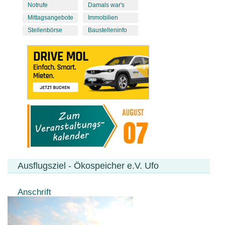
Notrufe
Damals war's
Mittagsangebote
Immobilien
Stellenbörse
Baustelleninfo
Ausflugsziel - Ökospeicher e.V. Ufo
Anschrift