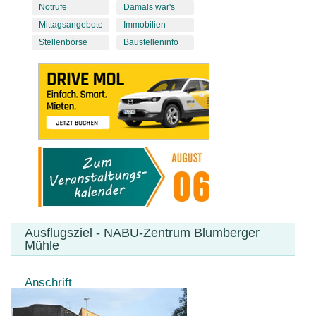
Notrufe
Damals war's
Mittagsangebote
Immobilien
Stellenbörse
Baustelleninfo
Ausflugsziel - NABU-Zentrum Blumberger
Mühle
Anschrift