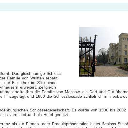
tfernt. Das gleichnamige Schloss,
der Familie von Wulffen erbaut,
der Bibliothek im Stile eines
häusern erweitert. Zeitgleich
uftrag erteilte ihm die Familie von Massow, die Dorf und Gut übern
hinzugefügt und 1880 die Schlossfassade schließlich im neobarock
ndenburgischen Schlössergesellschaft. Es wurde von 1996 bis 2002
t es vermietet und als Hotel genutzt.
renz bis zur Firmen- oder Produktpräsentation bietet Schloss Steinh