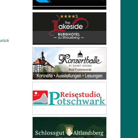
urück