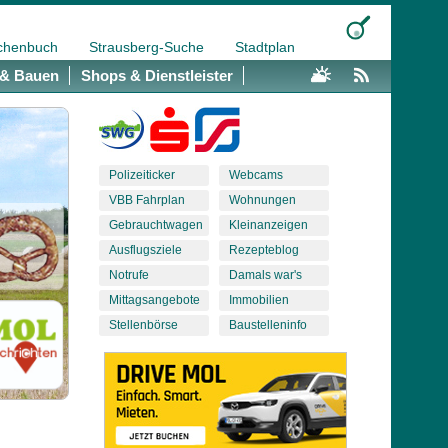
chenbuch
Strausberg-Suche
Stadtplan
& Bauen
Shops & Dienstleister
Polizeiticker
Webcams
VBB Fahrplan
Wohnungen
Gebrauchtwagen
Kleinanzeigen
Ausflugsziele
Rezepteblog
Notrufe
Damals war's
Mittagsangebote
Immobilien
Stellenbörse
Baustelleninfo