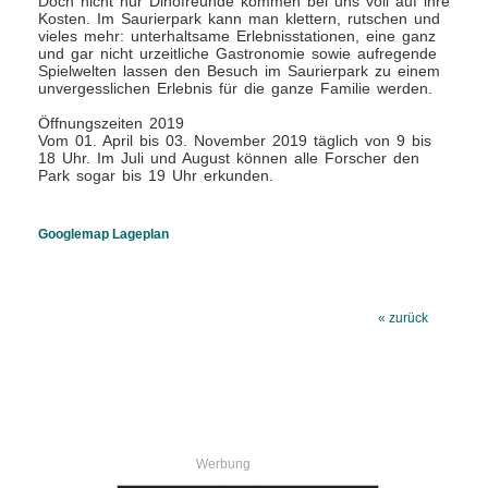
Doch nicht nur Dinofreunde kommen bei uns voll auf ihre
Kosten. Im Saurierpark kann man klettern, rutschen und
vieles mehr: unterhaltsame Erlebnisstationen, eine ganz
und gar nicht urzeitliche Gastronomie sowie aufregende
Spielwelten lassen den Besuch im Saurierpark zu einem
unvergesslichen Erlebnis für die ganze Familie werden.
Öffnungszeiten 2019
Vom 01. April bis 03. November 2019 täglich von 9 bis
18 Uhr. Im Juli und August können alle Forscher den
Park sogar bis 19 Uhr erkunden.
Googlemap Lageplan
« zurück
Werbung