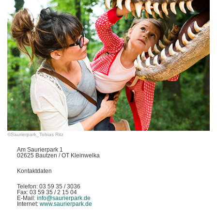
©Saurierpark_Tobias Ritz
Am Saurierpark 1
02625 Bautzen / OT Kleinwelka
Kontaktdaten
Telefon: 03 59 35 / 3036
Fax: 03 59 35 / 2 15 04
E-Mail:
info@saurierpark.de
Internet:
www.saurierpark.de