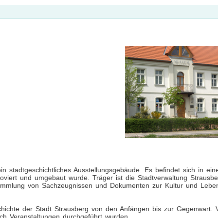
 stadtgeschichtliches Ausstellungsgebäude. Es befindet sich in ei
oviert und umgebaut wurde. Träger ist die Stadtverwaltung Strausbe
 Sammlung von Sachzeugnissen und Dokumenten zur Kultur und Lebe
hichte der Stadt Strausberg von den Anfängen bis zur Gegenwart. V
ch Veranstaltungen durchgeführt wurden.