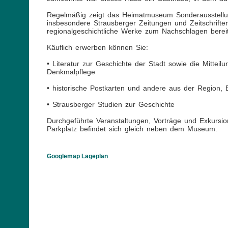
Regelmäßig zeigt das Heimatmuseum Sonderausstellun
insbesondere Strausberger Zeitungen und Zeitschrifte
regionalgeschichtliche Werke zum Nachschlagen bereit
Käuflich erwerben können Sie:
• Literatur zur Geschichte der Stadt sowie die Mitteil
Denkmalpflege
• historische Postkarten und andere aus der Region, 
• Strausberger Studien zur Geschichte
Durchgeführte Veranstaltungen, Vorträge und Exkursi
Parkplatz befindet sich gleich neben dem Museum.
Googlemap Lageplan