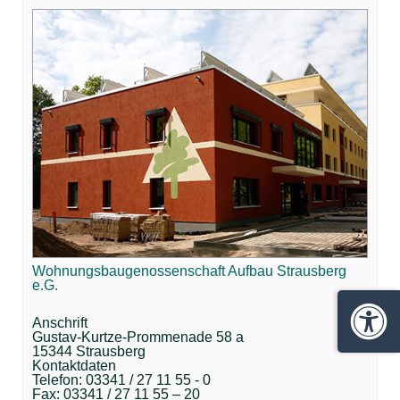
Wohnungsbaugenossenschaft Aufbau Strausberg
e.G.
Anschrift
Barrie
Gustav-Kurtze-Prommenade 58 a
15344 Strausberg
Kontaktdaten
Telefon: 03341 / 27 11 55 - 0
Fax: 03341 / 27 11 55 – 20