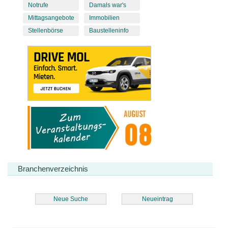
Notrufe
Damals war's
Mittagsangebote
Immobilien
Stellenbörse
Baustelleninfo
Branchenverzeichnis
Neue Suche
Neueintrag