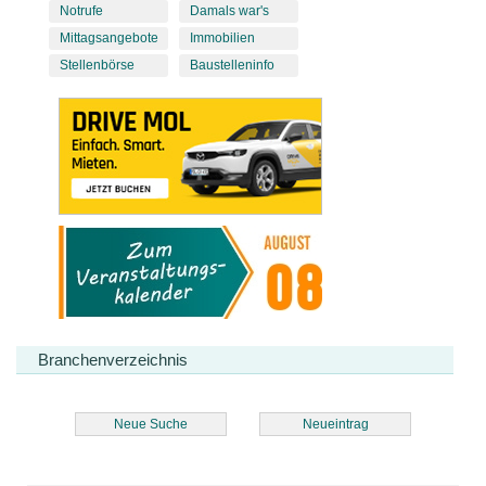
Notrufe
Damals war's
Mittagsangebote
Immobilien
Stellenbörse
Baustelleninfo
Branchenverzeichnis
Neue Suche
Neueintrag