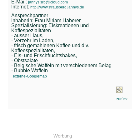
E-Mail:
jannys.srb@icloud.com
Internet:
http://www.strausberg.jannys.de
Ansprechpartner
Inhaberin: Frau Miriam Haberer
Spezialisierung: Eiskreationen und
Kaffespezialitäten
- ausser Haus,
- Verzehr im Laden,
- frisch gemahlenen Kaffee und div.
Kaffeespezialitäten,
- Eis- und Frischfruchtshakes,
- Obstsalate
- Belgische Waffeln mit verschiedenem Belag
- Bubble Waffeln
externe-Googlemap
...zurück
Werbung