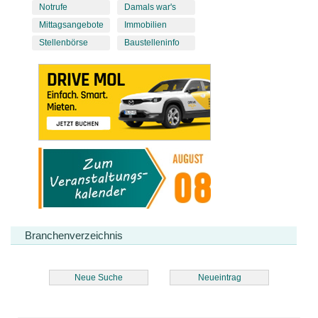
Notrufe
Damals war's
Mittagsangebote
Immobilien
Stellenbörse
Baustelleninfo
Branchenverzeichnis
Neue Suche
Neueintrag