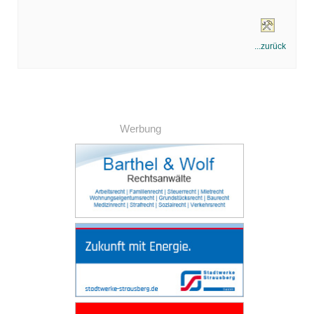
...zurück
Werbung