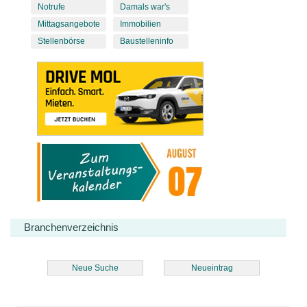
Notrufe
Damals war's
Mittagsangebote
Immobilien
Stellenbörse
Baustelleninfo
Branchenverzeichnis
Neue Suche
Neueintrag