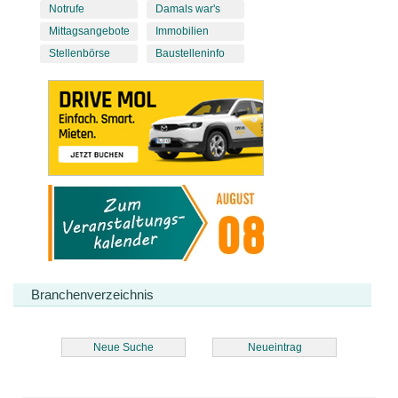
Notrufe
Damals war's
Mittagsangebote
Immobilien
Stellenbörse
Baustelleninfo
Branchenverzeichnis
Neue Suche
Neueintrag