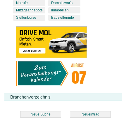
Notrufe
Damals war's
Mittagsangebote
Immobilien
Stellenbörse
Baustelleninfo
Branchenverzeichnis
Neue Suche
Neueintrag