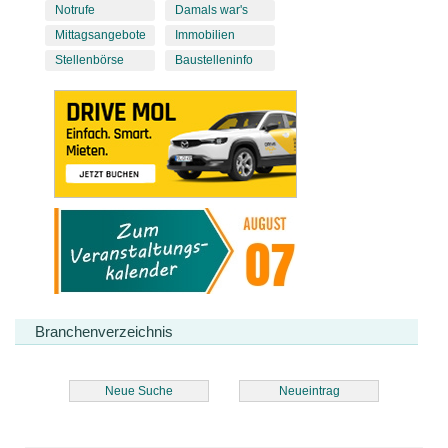
Notrufe
Damals war's
Mittagsangebote
Immobilien
Stellenbörse
Baustelleninfo
Branchenverzeichnis
Neue Suche
Neueintrag