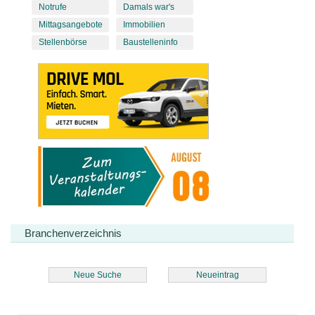
Notrufe
Damals war's
Mittagsangebote
Immobilien
Stellenbörse
Baustelleninfo
Branchenverzeichnis
Neue Suche
Neueintrag