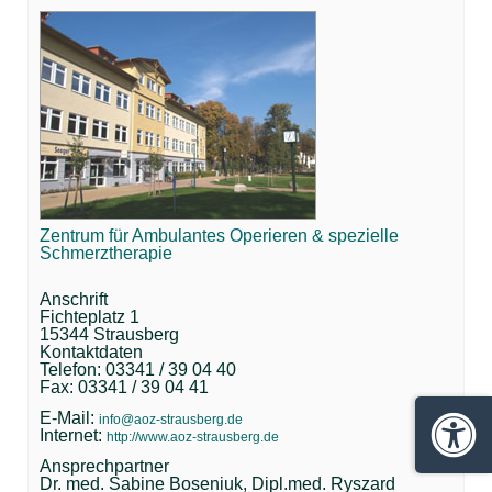
Zentrum für Ambulantes Operieren & spezielle
Schmerztherapie
Anschrift
Fichteplatz 1
15344 Strausberg
Kontaktdaten
Telefon: 03341 / 39 04 40
Fax: 03341 / 39 04 41
E-Mail:
info@aoz-strausberg.de
Internet:
http://www.aoz-strausberg.de
Barrie
Ansprechpartner
Dr. med. Sabine Boseniuk, Dipl.med. Ryszard