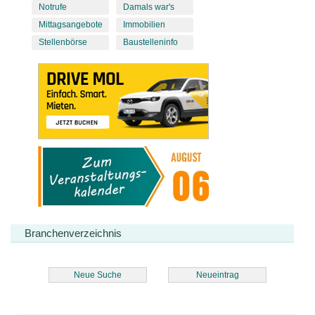
Notrufe
Damals war's
Mittagsangebote
Immobilien
Stellenbörse
Baustelleninfo
Branchenverzeichnis
Neue Suche
Neueintrag