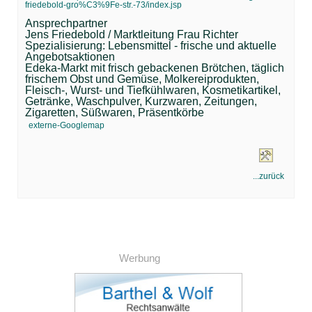
friedebold-gro%C3%9Fe-str.-73/index.jsp
Ansprechpartner
Jens Friedebold / Marktleitung Frau Richter
Spezialisierung: Lebensmittel - frische und aktuelle
Angebotsaktionen
Edeka-Markt mit frisch gebackenen Brötchen, täglich
frischem Obst und Gemüse, Molkereiprodukten,
Fleisch-, Wurst- und Tiefkühlwaren, Kosmetikartikel,
Getränke, Waschpulver, Kurzwaren, Zeitungen,
Zigaretten, Süßwaren, Präsentkörbe
externe-Googlemap
...zurück
Werbung