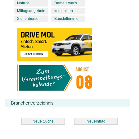
Notrufe
Damals war's
Mittagsangebote
Immobilien
Stellenbörse
Baustelleninfo
Branchenverzeichnis
Neue Suche
Neueintrag