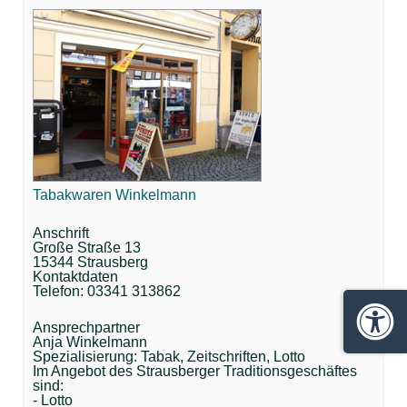
Tabakwaren Winkelmann
Anschrift
Große Straße 13
15344 Strausberg
Kontaktdaten
Telefon: 03341 313862
Ansprechpartner
Barrie
Anja Winkelmann
Spezialisierung: Tabak, Zeitschriften, Lotto
Im Angebot des Strausberger Traditionsgeschäftes
sind:
- Lotto