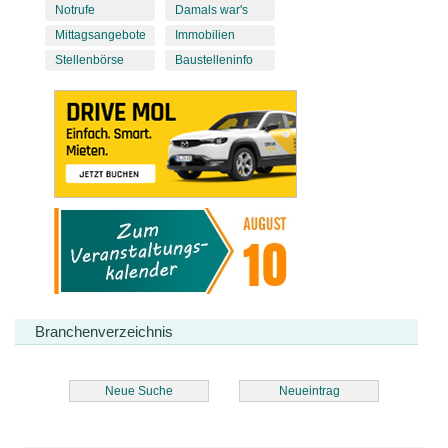
Notrufe
Damals war's
Mittagsangebote
Immobilien
Stellenbörse
Baustelleninfo
Branchenverzeichnis
Neue Suche
Neueintrag