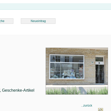
che
Neueintrag
, Geschenke-Artikel
...zurück