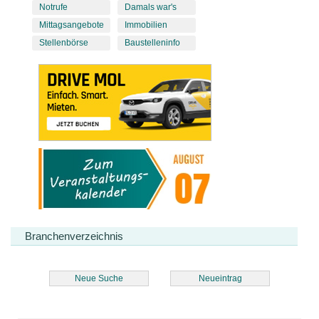
Notrufe
Damals war's
Mittagsangebote
Immobilien
Stellenbörse
Baustelleninfo
Branchenverzeichnis
Neue Suche
Neueintrag