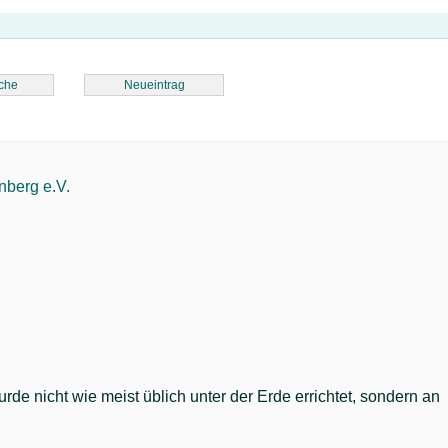
che
Neueintrag
nberg e.V.
e nicht wie meist üblich unter der Erde errichtet, sondern an