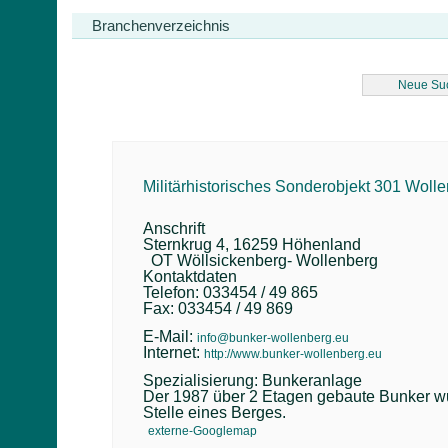
Branchenverzeichnis
Neue Su
Militärhistorisches Sonderobjekt 301 Wolle
Anschrift
Sternkrug 4, 16259 Höhenland
OT Wöllsickenberg- Wollenberg
Kontaktdaten
Telefon: 033454 / 49 865
Fax: 033454 / 49 869
E-Mail:
info@bunker-wollenberg.eu
Internet:
http://www.bunker-wollenberg.eu
Spezialisierung: Bunkeranlage
Der 1987 über 2 Etagen gebaute Bunker wurd
Stelle eines Berges.
externe-Googlemap