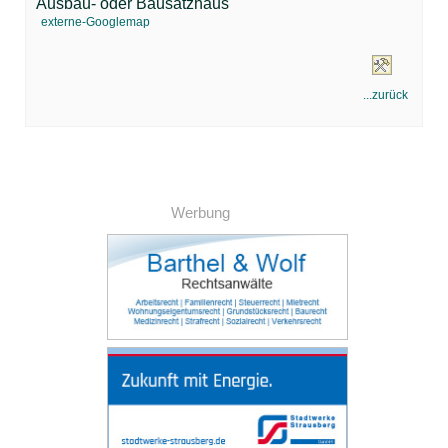
Ausbau- oder Bausatzhaus
externe-Googlemap
...zurück
Werbung