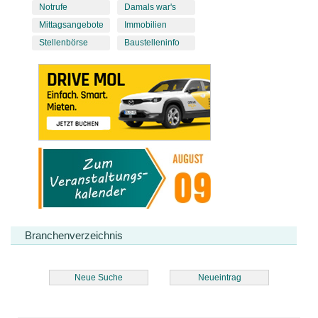
Notrufe
Damals war's
Mittagsangebote
Immobilien
Stellenbörse
Baustelleninfo
Branchenverzeichnis
Neue Suche
Neueintrag