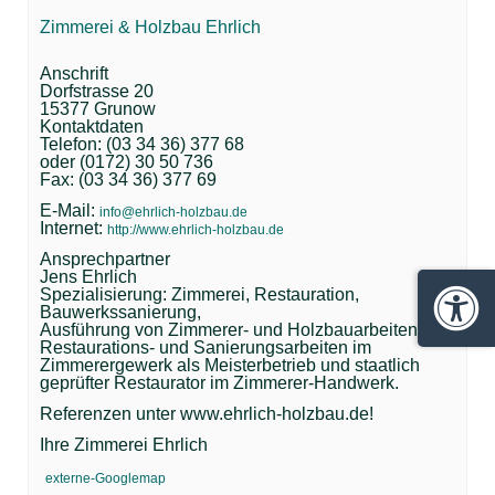
Zimmerei & Holzbau Ehrlich
Anschrift
Dorfstrasse 20
15377 Grunow
Kontaktdaten
Telefon: (03 34 36) 377 68
oder (0172) 30 50 736
Fax: (03 34 36) 377 69
E-Mail:
info@ehrlich-holzbau.de
Internet:
http://www.ehrlich-holzbau.de
Ansprechpartner
Jens Ehrlich
Spezialisierung: Zimmerei, Restauration,
Bauwerkssanierung,
Barrie
Ausführung von Zimmerer- und Holzbauarbeiten und
Restaurations- und Sanierungsarbeiten im
Zimmerergewerk als Meisterbetrieb und staatlich
geprüfter Restaurator im Zimmerer-Handwerk.
Referenzen unter www.ehrlich-holzbau.de!
Ihre Zimmerei Ehrlich
externe-Googlemap