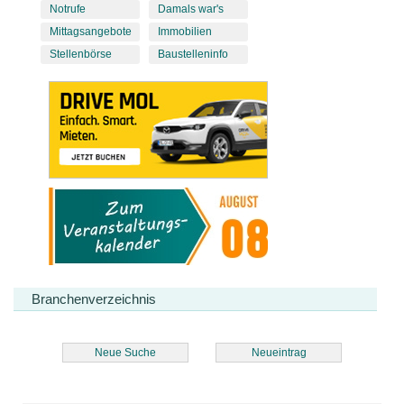
Notrufe
Damals war's
Mittagsangebote
Immobilien
Stellenbörse
Baustelleninfo
Branchenverzeichnis
Neue Suche
Neueintrag