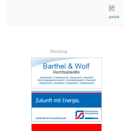
...zurück
Werbung