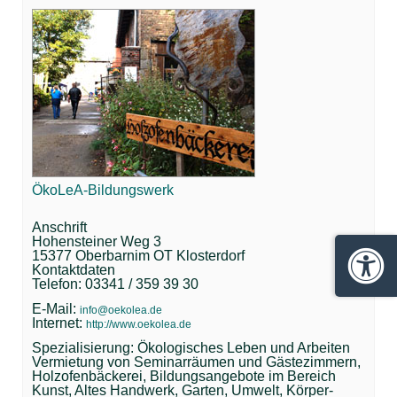
ÖkoLeA-Bildungswerk
Anschrift
Hohensteiner Weg 3
15377 Oberbarnim OT Klosterdorf
Kontaktdaten
Barrie
Telefon: 03341 / 359 39 30
E-Mail:
info@oekolea.de
Internet:
http://www.oekolea.de
Spezialisierung: Ökologisches Leben und Arbeiten
Vermietung von Seminarräumen und Gästezimmern,
Holzofenbäckerei, Bildungsangebote im Bereich
Kunst, Altes Handwerk, Garten, Umwelt, Körper-