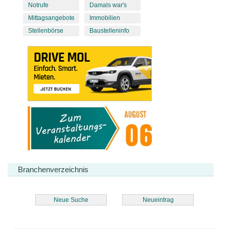
Notrufe
Damals war's
Mittagsangebote
Immobilien
Stellenbörse
Baustelleninfo
Branchenverzeichnis
Neue Suche
Neueintrag