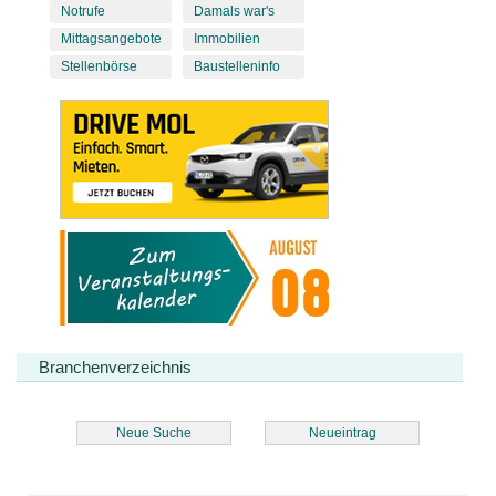
Notrufe
Damals war's
Mittagsangebote
Immobilien
Stellenbörse
Baustelleninfo
Branchenverzeichnis
Neue Suche
Neueintrag