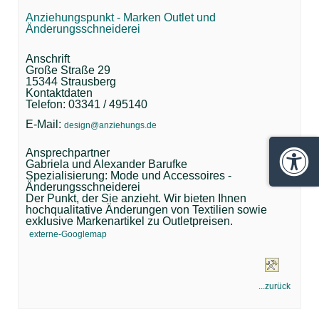
Anziehungspunkt - Marken Outlet und
Änderungsschneiderei
Anschrift
Große Straße 29
15344 Strausberg
Kontaktdaten
Telefon: 03341 / 495140
E-Mail:
design@anziehungs.de
Ansprechpartner
Gabriela und Alexander Barufke
Barrie
Spezialisierung: Mode und Accessoires -
Änderungsschneiderei
Der Punkt, der Sie anzieht. Wir bieten Ihnen
hochqualitative Änderungen von Textilien sowie
exklusive Markenartikel zu Outletpreisen.
externe-Googlemap
...zurück