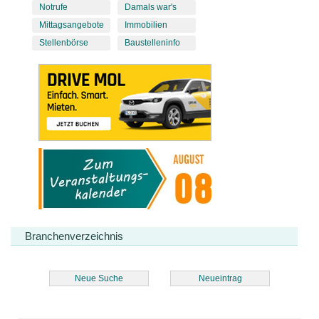
Notrufe
Damals war's
Mittagsangebote
Immobilien
Stellenbörse
Baustelleninfo
Branchenverzeichnis
Neue Suche
Neueintrag