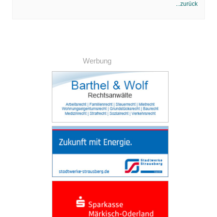
...zurück
Werbung