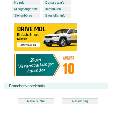
Notrufe
Damals war's
Mittagsangebote
Immobilien
Stellenbörse
Baustelleninfo
Branchenverzeichnis
Neue Suche
Neueintrag