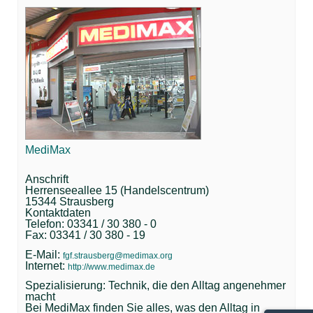
MediMax
Anschrift
Herrenseeallee 15 (Handelscentrum)
15344 Strausberg
Kontaktdaten
Telefon: 03341 / 30 380 - 0
Fax: 03341 / 30 380 - 19
E-Mail:
fgf.strausberg@medimax.org
Internet:
http://www.medimax.de
Spezialisierung: Technik, die den Alltag angenehmer
macht
Bei MediMax finden Sie alles, was den Alltag in