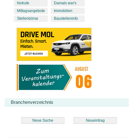
Notrufe
Damals war's
Mittagsangebote
Immobilien
Stellenbörse
Baustelleninfo
Branchenverzeichnis
Neue Suche
Neueintrag