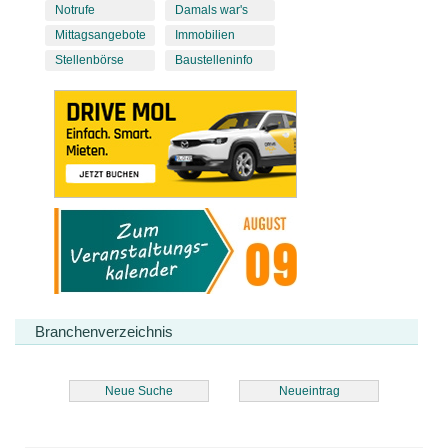
Notrufe
Damals war's
Mittagsangebote
Immobilien
Stellenbörse
Baustelleninfo
Branchenverzeichnis
Neue Suche
Neueintrag