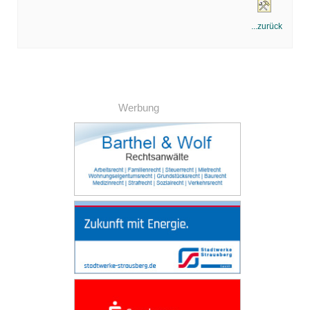
...zurück
Werbung