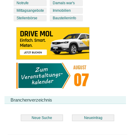
Notrufe
Damals war's
Mittagsangebote
Immobilien
Stellenbörse
Baustelleninfo
Branchenverzeichnis
Neue Suche
Neueintrag