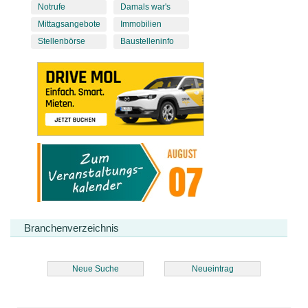
Notrufe
Damals war's
Mittagsangebote
Immobilien
Stellenbörse
Baustelleninfo
Branchenverzeichnis
Neue Suche
Neueintrag