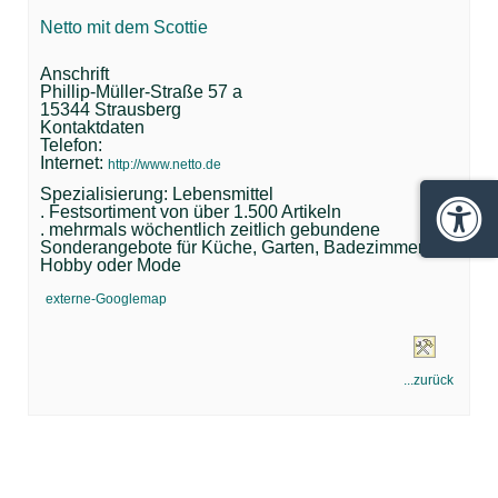
Netto mit dem Scottie
Anschrift
Phillip-Müller-Straße 57 a
15344 Strausberg
Kontaktdaten
Telefon:
Internet:
http://www.netto.de
Spezialisierung: Lebensmittel
. Festsortiment von über 1.500 Artikeln
Barrie
. mehrmals wöchentlich zeitlich gebundene
Sonderangebote für Küche, Garten, Badezimmer,
Hobby oder Mode
externe-Googlemap
...zurück