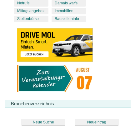
Notrufe
Damals war's
Mittagsangebote
Immobilien
Stellenbörse
Baustelleninfo
Branchenverzeichnis
Neue Suche
Neueintrag