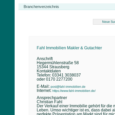
Branchenverzeichnis
Neue Su
Fahl Immobilien Makler & Gutachter
Anschrift
Hegermühlenstraße 58
15344 Strausberg
Kontaktdaten
Telefon: 03341 3038037
oder 0170 2277200
E-Mail:
post@fahl-immobilien.de
Internet:
https://www.fahl-immobilien.de/
Ansprechpartner
Christian Fahl
Der Verkauf einer Immobilie gehört für die
Leben. Umso wichtiger ist es, dass dabei al
perfekte Präsentation am Markt sind für mic