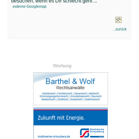
besuchen, wenn es Dir schlecht geht ...
externe-Googlemap
...zurück
Werbung