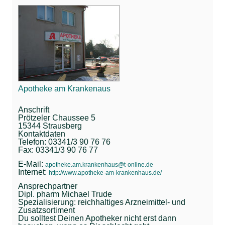
Apotheke am Krankenaus
Anschrift
Prötzeler Chaussee 5
15344 Strausberg
Kontaktdaten
Telefon: 03341/3 90 76 76
Fax: 03341/3 90 76 77
E-Mail:
apotheke.am.krankenhaus@t-online.de
Internet:
http://www.apotheke-am-krankenhaus.de/
Ansprechpartner
Dipl. pharm Michael Trude
Spezialisierung: reichhaltiges Arzneimittel- und
Zusatzsortiment
Du solltest Deinen Apotheker nicht erst dann