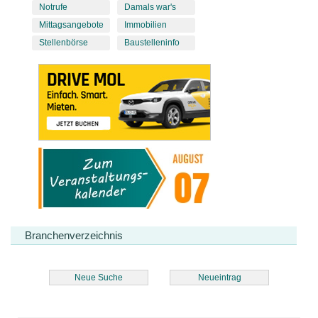
Notrufe
Damals war's
Mittagsangebote
Immobilien
Stellenbörse
Baustelleninfo
Branchenverzeichnis
Neue Suche
Neueintrag