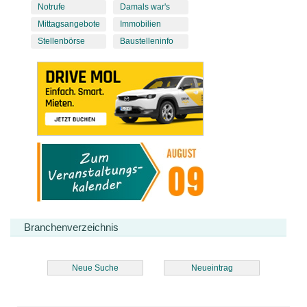
Notrufe
Damals war's
Mittagsangebote
Immobilien
Stellenbörse
Baustelleninfo
Branchenverzeichnis
Neue Suche
Neueintrag