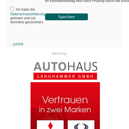
Ihr Korrektureintrag wird nach Prüfung durch die Red
Ich habe die
Datenschutzerklärung
gelesen und zur
Kenntnis genommen.
...zurück
Werbung