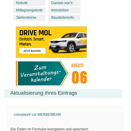
Notrufe
Damals war's
Mittagsangebote
Immobilien
Stellenbörse
Baustelleninfo
Aktualisierung Ihres Eintrags
colorplex® c/o WERBEWEHR
Die Daten im Formular korrigieren und speichern.