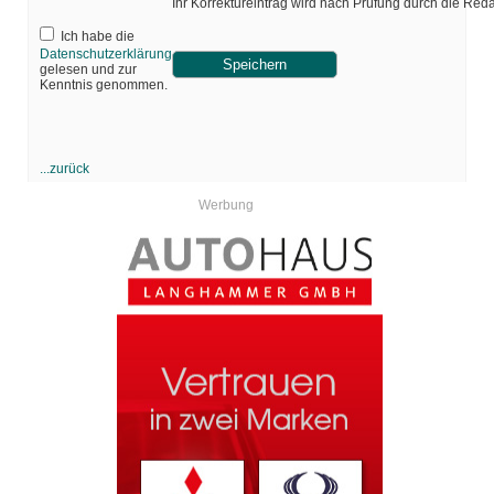
Ihr Korrektureintrag wird nach Prüfung durch die Red
Ich habe die
Datenschutzerklärung
gelesen und zur
Kenntnis genommen.
...zurück
Werbung