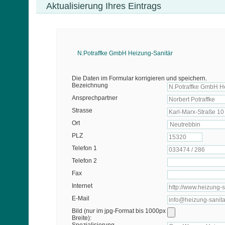
Aktualisierung Ihres Eintrags
N.Potraffke GmbH Heizung-Sanitär
Die Daten im Formular korrigieren und speichern.
Bezeichnung
Ansprechpartner
Strasse
Ort
PLZ
Telefon 1
Telefon 2
Fax
Internet
E-Mail
Bild (nur im jpg-Format bis 1000px
Breite):