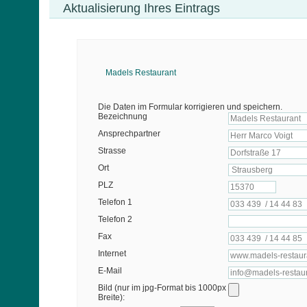
Aktualisierung Ihres Eintrags
Madels Restaurant
Die Daten im Formular korrigieren und speichern.
Bezeichnung
Ansprechpartner
Strasse
Ort
PLZ
Telefon 1
Telefon 2
Fax
Internet
E-Mail
Bild (nur im jpg-Format bis 1000px
Breite):