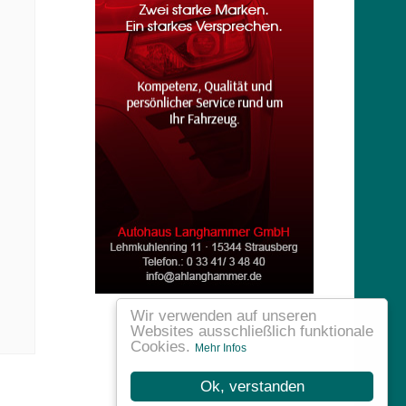
Wir verwenden auf unseren
Websites ausschließlich funktionale
Cookies.
Mehr Infos
Ok, verstanden