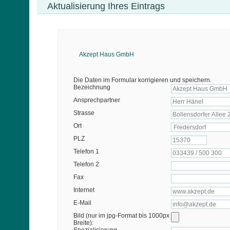
Aktualisierung Ihres Eintrags
Akzept Haus GmbH
Die Daten im Formular korrigieren und speichern.
Bezeichnung
Ansprechpartner
Strasse
Ort
PLZ
Telefon 1
Telefon 2
Fax
Internet
E-Mail
Bild (nur im jpg-Format bis 1000px
Breite):