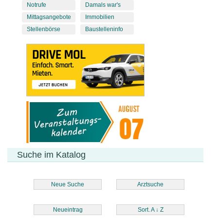
Notrufe
Damals war's
Mittagsangebote
Immobilien
Stellenbörse
Baustelleninfo
Suche im Katalog
Neue Suche
Arztsuche
Neueintrag
Sort. A
↓
Z