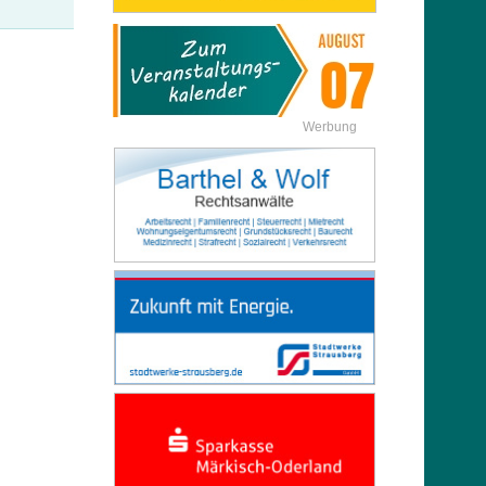
Werbung