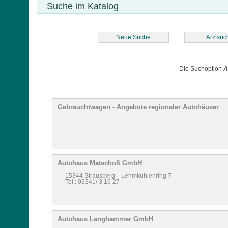
Suche im Katalog
Neue Suche
Arztsuc
Die Suchoption
A
Gebrauchtwagen - Angebote regionaler Autohäuser
Autohaus Matschoß GmbH
15344 Strausberg Lehmkuhlenring 7
Tel.: 03341/ 3 16 27
Autohaus Langhammer GmbH