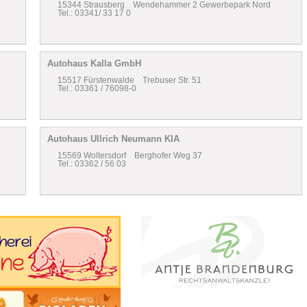
15344 Strausberg Wendehammer 2 Gewerbepark Nord
Tel.: 03341/ 33 17 0
Autohaus Kalla GmbH
15517 Fürstenwalde Trebuser Str. 51
Tel.: 03361 / 76098-0
Autohaus Ullrich Neumann KIA
15569 Woltersdorf Berghofer Weg 37
Tel.: 03362 / 56 03