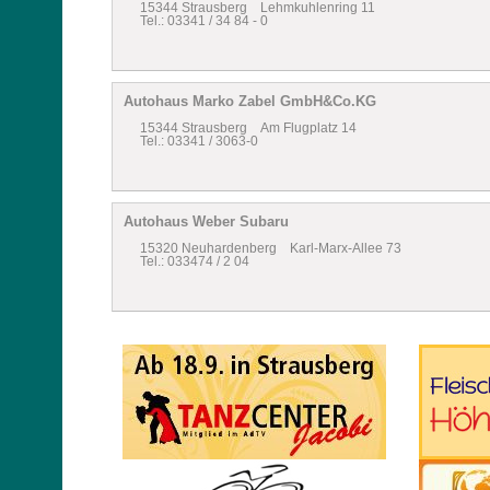
15344 Strausberg Lehmkuhlenring 11
Tel.: 03341 / 34 84 - 0
Autohaus Marko Zabel GmbH&Co.KG
15344 Strausberg Am Flugplatz 14
Tel.: 03341 / 3063-0
Autohaus Weber Subaru
15320 Neuhardenberg Karl-Marx-Allee 73
Tel.: 033474 / 2 04