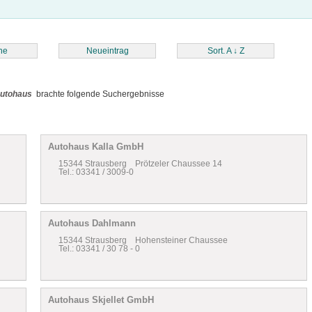
he
Neueintrag
Sort. A
↓
Z
utohaus
brachte folgende Suchergebnisse
Autohaus Kalla GmbH
15344 Strausberg Prötzeler Chaussee 14
Tel.: 03341 / 3009-0
Autohaus Dahlmann
15344 Strausberg Hohensteiner Chaussee
Tel.: 03341 / 30 78 - 0
Autohaus Skjellet GmbH