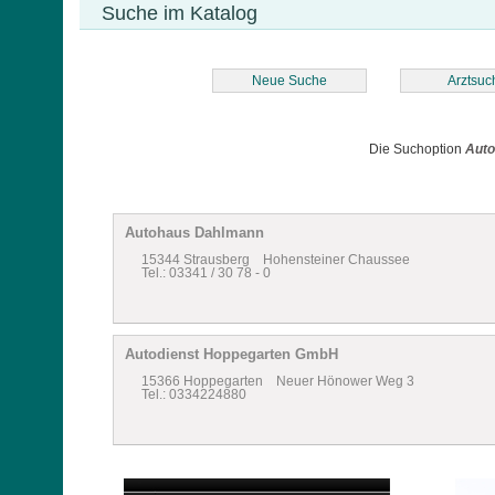
Suche im Katalog
Neue Suche
Arztsuc
Die Suchoption
Auto
Autohaus Dahlmann
15344 Strausberg Hohensteiner Chaussee
Tel.: 03341 / 30 78 - 0
Autodienst Hoppegarten GmbH
15366 Hoppegarten Neuer Hönower Weg 3
Tel.: 0334224880