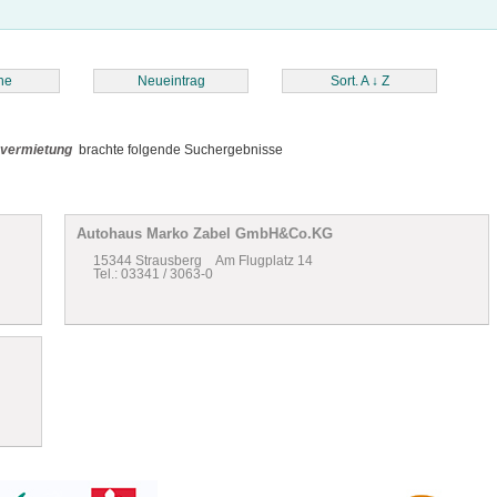
he
Neueintrag
Sort. A
↓
Z
vermietung
brachte folgende Suchergebnisse
Autohaus Marko Zabel GmbH&Co.KG
15344 Strausberg Am Flugplatz 14
Tel.: 03341 / 3063-0