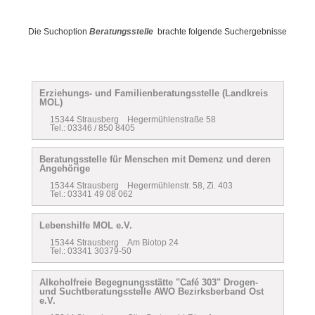
Die Suchoption
Beratungsstelle
brachte folgende Suchergebnisse
Erziehungs- und Familienberatungsstelle (Landkreis
MOL)
15344 Strausberg Hegermühlenstraße 58
Tel.: 03346 / 850 8405
Beratungsstelle für Menschen mit Demenz und deren
Angehörige
15344 Strausberg Hegermühlenstr. 58, Zi. 403
Tel.: 03341 49 08 062
Lebenshilfe MOL e.V.
15344 Strausberg Am Biotop 24
Tel.: 03341 30379-50
Alkoholfreie Begegnungsstätte "Café 303" Drogen-
und Suchtberatungsstelle AWO Bezirksberband Ost
e.V.