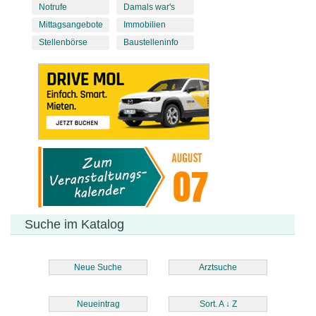
Notrufe
Damals war's
Mittagsangebote
Immobilien
Stellenbörse
Baustelleninfo
Suche im Katalog
Neue Suche
Arztsuche
Neueintrag
Sort. A
↓
Z