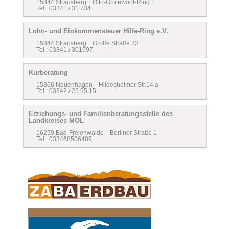
15344 Strausberg Otto-Grotewohl-Ring 1
Tel.: 03341 / 31 734
Lohn- und Einkommensteuer Hilfe-Ring e.V.
15344 Strausberg Große Straße 33
Tel.: 03341 / 301697
Kurberatung
15366 Neuenhagen Hildesheimer Str.14 a
Tel.: 03342 / 25 95 15
Erziehungs- und Familienberatungsstelle des
Landkreises MOL
16259 Bad-Freienwalde Berliner Straße 1
Tel.: 033468506489