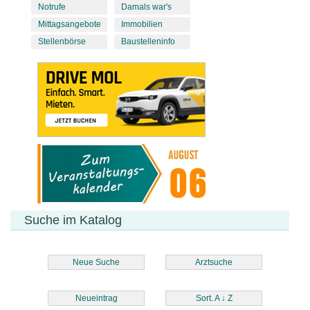
Notrufe
Damals war's
Mittagsangebote
Immobilien
Stellenbörse
Baustelleninfo
Suche im Katalog
Neue Suche
Arztsuche
Neueintrag
Sort. A
↓
Z