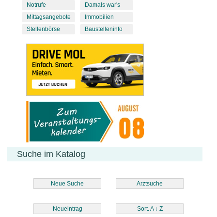
Notrufe
Damals war's
Mittagsangebote
Immobilien
Stellenbörse
Baustelleninfo
Suche im Katalog
Neue Suche
Arztsuche
Neueintrag
Sort. A
↓
Z