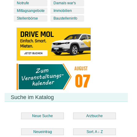
Notrufe
Damals war's
Mittagsangebote
Immobilien
Stellenbörse
Baustelleninfo
Suche im Katalog
Neue Suche
Arztsuche
Neueintrag
Sort. A
↓
Z