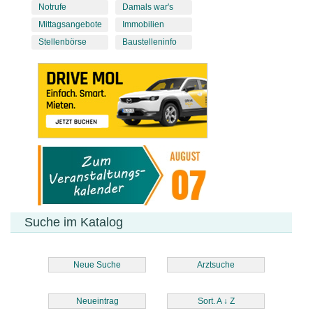
Notrufe
Damals war's
Mittagsangebote
Immobilien
Stellenbörse
Baustelleninfo
Suche im Katalog
Neue Suche
Arztsuche
Neueintrag
Sort. A
↓
Z