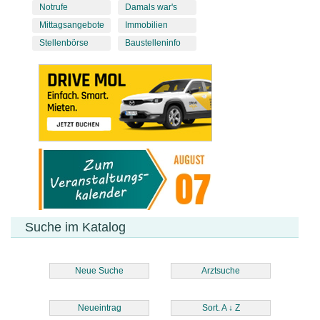
Notrufe
Damals war's
Mittagsangebote
Immobilien
Stellenbörse
Baustelleninfo
Suche im Katalog
Neue Suche
Arztsuche
Neueintrag
Sort. A
↓
Z