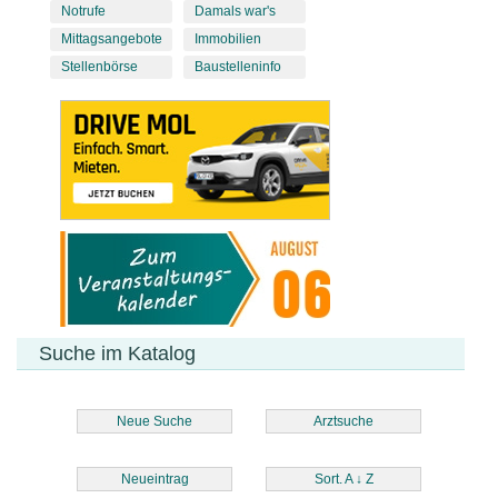
Notrufe
Damals war's
Mittagsangebote
Immobilien
Stellenbörse
Baustelleninfo
Suche im Katalog
Neue Suche
Arztsuche
Neueintrag
Sort. A
↓
Z